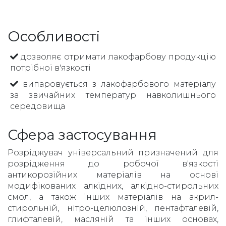
Особливості
дозволяє отримати лакофарбову продукцію
потрібної в'язкості
випаровується з лакофарбового матеріалу
за звичайних температур навколишнього
середовища
Сфера застосування
Розріджувач універсальний призначений для
розрідження до робочої в'язкості
антикорозійних матеріалів на основі
модифікованих алкідних, алкідно-стирольних
смол, а також інших матеріалів на акрил-
стирольній, нітро-целюлозній, пентафталевій,
глифталевій, масляній та інших основах,