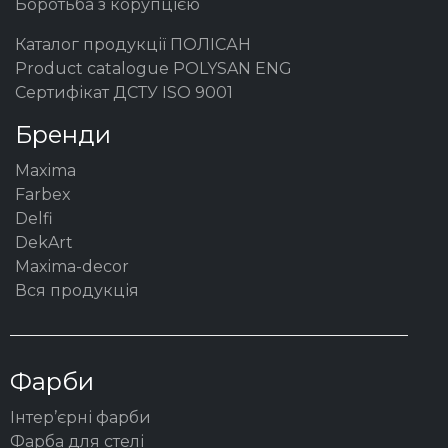
Боротьба з корупцією
Каталог продукції ПОЛІСАН
Product catalogue POLYSAN ENG
Сертифікат ДСТУ ISO 9001
Бренди
Maxima
Farbex
Delfi
DekArt
Maxima-decor
Вся продукція
Фарби
Інтер’єрні фарби
Фарба для стелі