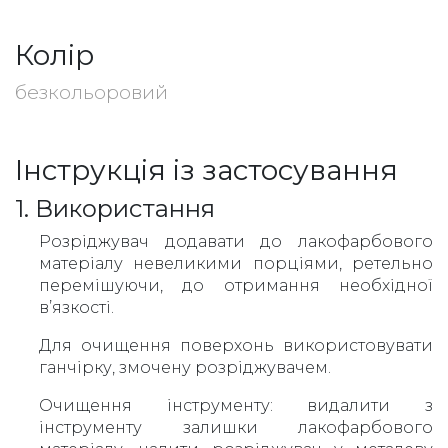
Колір
безкольоровий
Інструкція із застосування
1. Використання
Розріджувач додавати до лакофарбового
матеріалу невеликими порціями, ретельно
перемішуючи, до отримання необхідної
в’язкості.
Для очищення поверхонь використовувати
ганчірку, змочену розріджувачем.
Очищення інструменту: видалити з
інструменту залишки лакофарбового