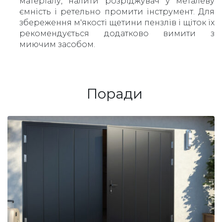
матеріалу, налити розріджувач у металеву
ємність і ретельно промити інструмент. Для
збереження м'якості щетини пензлів і щіток їх
рекомендується додатково вимити з
миючим засобом.
Поради