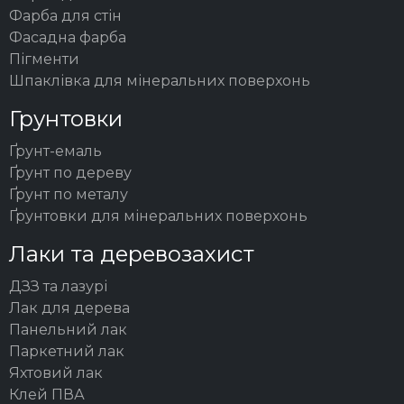
Фарба для стін
Фасадна фарба
Пігменти
Шпаклівка для мінеральних поверхонь
Грунтовки
Ґрунт-емаль
Ґрунт по дереву
Ґрунт по металу
Ґрунтовки для мінеральних поверхонь
Лаки та деревозахист
ДЗЗ та лазурі
Лак для дерева
Панельний лак
Паркетний лак
Яхтовий лак
Клей ПВА