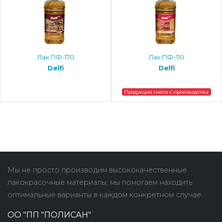
Лак ПФ-170
Лак ПФ-110
Delfi
Delfi
Продукция снята с производства
Мы не просто производим высококачественные
лакокрасочные материалы, мы помогаем находить
оптимальные варианты в каждом конкретном случае.
ОО "ПП "ПОЛИСАН"