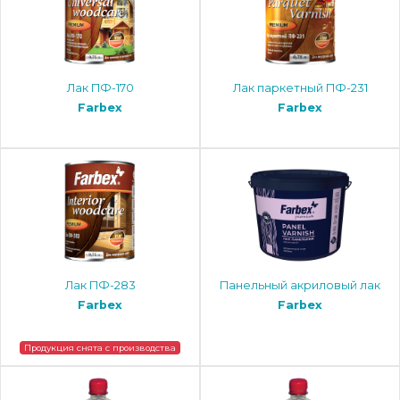
Лак ПФ-170
Лак паркетный ПФ-231
Farbex
Farbex
Лак ПФ-283
Панельный акриловый лак
Farbex
Farbex
Продукция снята с производства