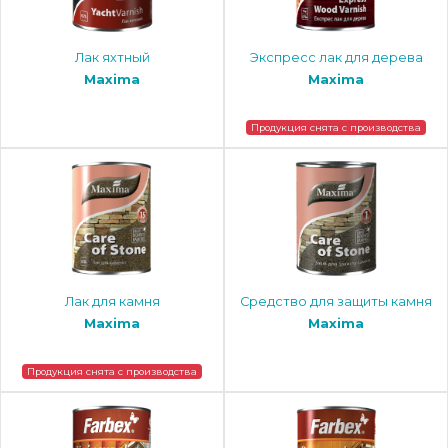
Лак яхтный
Экспресс лак для дерева
Maxima
Maxima
Продукция снята с производства
Лак для камня
Средство для защиты камня
Maxima
Maxima
Продукция снята с производства