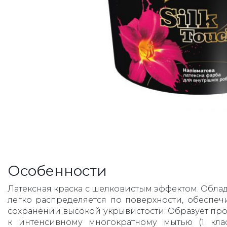
Особенности
Латексная краска с шелковистым эффектом. Обла
легко распределяется по поверхности, обеспе
сохранении высокой укрывистости. Образует про
к интенсивному многократному мытью (1 кла