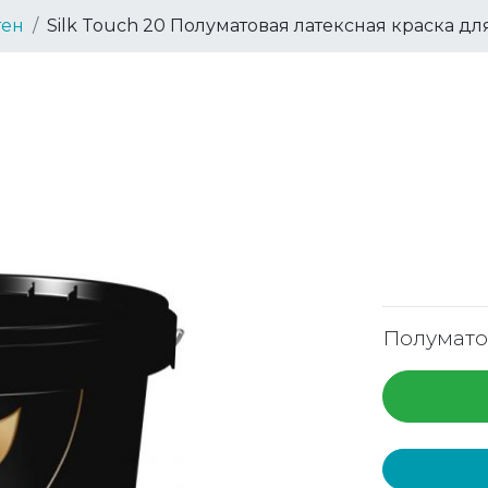
тен
Silk Touch 20 Полуматовая латексная краска дл
Полумато