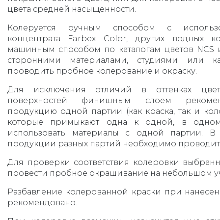
цвета средней насыщенности.
Колеруется ручным способом с использо
концентрата Farbex Color, других водных к
машинным способом по каталогам цветов NCS 
сторонними материалами, студиями или ка
проводить пробное колерование и окраску.
Для исключения отличий в оттенках цве
поверхностей финишным слоем рекоменд
продукцию одной партии (как краска, так и кол
которые примыкают одна к одной, в одном
использовать материалы с одной партии. В 
продукции разных партий необходимо проводит
Для проверки соответствия колеровки выбранн
провести пробное окрашивание на небольшом уч
Разбавление колерованной краски при нанесе
рекомендовано.