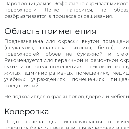
Паропроницаемая. Эффективно скрывает микро
поверхности. Легко наносится, не обр
разбрызгивается в процессе окрашивания.
Область применения
Предназначена для окраски внутри помещен
(штукатурка, шпатлевка, кирпич, бетон), г
поверхностей, обоев на бумажной и стекл
Рекомендуется для первичной и ремонтной окр
сухих и влажных помещениях с высокой эксплу
жилых, административных помещениях, медиц
учебных учреждениях, помещениях пище
предприятий.
Не подходит для окраски полов, дверей и мебели
Колеровка
Предназначена для использования в качес
покрытия белого цвета, или для колеровки в пас