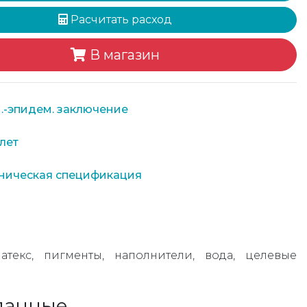
Расчитать расход
В магазин
.-эпидем. заключение
лет
ническая спецификация
атекс, пигменты, наполнители, вода, целевые
данные