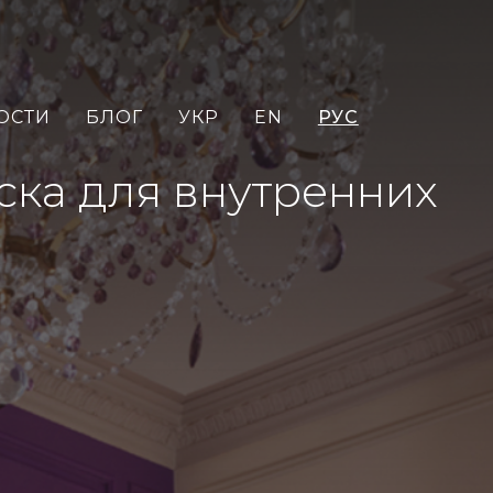
ОСТИ
БЛОГ
УКР
EN
РУС
аска для внутренних