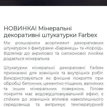
НОВИНКА! Мінеральні
декоративні штукатурки Farbex
Ми розширили асортимент декоративних
штукатурок з фактурами «Баранець» та «Короїд».
Відтепер до акрилової та силіконової лінійки
додається мінеральна.
Штукатурки мінеральні декоративні Farbex
призначені для зовнішніх та внутрішніх робіт.
Використовуються як фінішне покриття при
обробці бетонних, цементно-піщаних, вапняних
та інших мінеральних поверхонь. Готове
покриття має водовідштовхувальний ефект, є
стійким до зовнішніх впливів навколишнього
середовища та витримує температурний