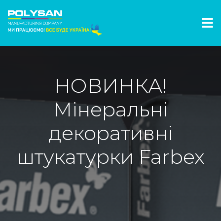
НОВИНКА!
Мінеральні
декоративні
штукатурки Farbex