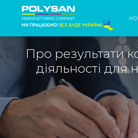
HO
Про результати ко
діяльності для 