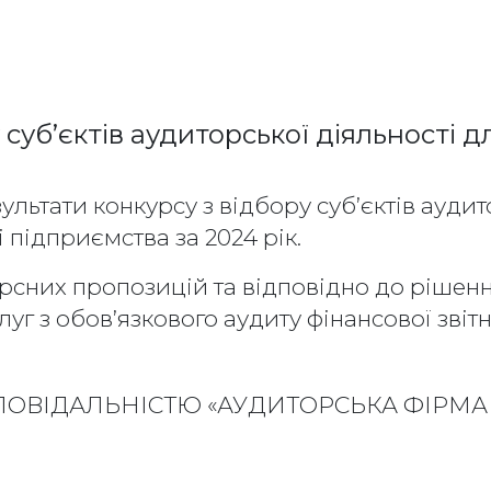
 суб’єктів аудиторської діяльності д
тати конкурсу з відбору суб’єктів аудито
і підприємства за 2024 рік.
сних пропозицій та відповідно до рішення 
луг з обов’язкового аудиту фінансової звіт
ОВІДАЛЬНІСТЮ «АУДИТОРСЬКА ФІРМА 