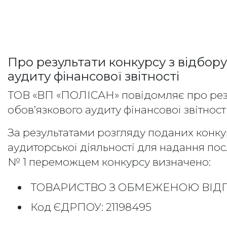
Про результати конкурсу з відбору
аудиту фінансової звітності
ТОВ «ВП «ПОЛІСАН» повідомляє про резуль
обов’язкового аудиту фінансової звітност
За результатами розгляду поданих конкур
аудиторської діяльності для надання пос
№ 1 переможцем конкурсу визначено:
ТОВАРИСТВО З ОБМЕЖЕНОЮ ВІДП
Код ЄДРПОУ: 21198495