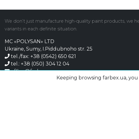
We don’t just manufacture high-quality paint products, we hel
variants in each definite situation.
MC «POLYSAN» LTD
Ukraine, Sumy, I.Piddubnoho str. 25
tel./fax: +38 (0542) 650 621
tel.: +38 (050) 304 12 04
office@farbex.com.ua
Keeping browsing farbex.ua, you c