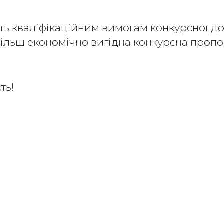
ть кваліфікаційним вимогам конкурсної до
більш економічно вигідна конкурсна пропо
ть!