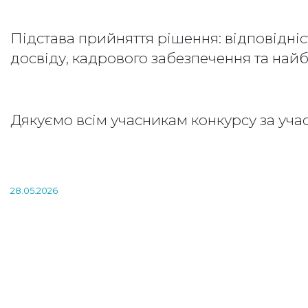
Підстава прийняття рішення: відповідніс
досвіду, кадрового забезпечення та най
Дякуємо всім учасникам конкурсу за учас
28.05.2026