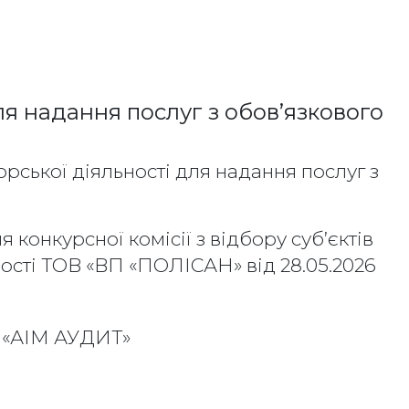
ля надання послуг з обов’язкового
рської діяльності для надання послуг з
конкурсної комісії з відбору суб’єктів
ності ТОВ «ВП «ПОЛІСАН» від 28.05.2026
«АІМ АУДИТ»