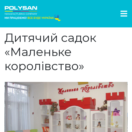
Дитячий садок
«Маленьке
королівство»