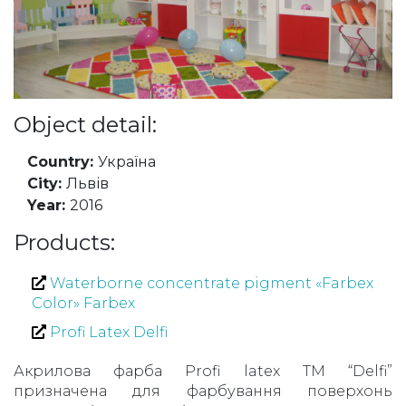
Object detail:
Country:
Україна
City:
Львів
Year:
2016
Products:
Waterborne concentrate pigment «Farbex
Color» Farbex
Profi Latex Delfi
Акрилова фарба Profi latex TM “Delfi”
призначена для фарбування поверхонь