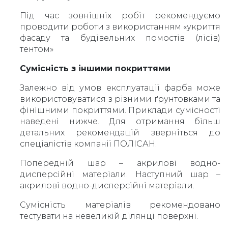
Під час зовнішніх робіт рекомендуємо
проводити роботи з використанням «укриття
фасаду та будівельних помостів (лісів)
тентом»
Сумісність з іншими покриттями
Залежно від умов експлуатації фарба може
використовуватися з різними ґрунтовками та
фінішними покриттями. Приклади сумісності
наведені нижче. Для отримання більш
детальних рекомендацій зверніться до
спеціалістів компанії ПОЛІСАН.
Попередній шар – акрилові водно-
дисперсійні матеріали. Наступний шар –
акрилові водно-дисперсійні матеріали.
Сумісність матеріалів рекомендовано
тестувати на невеликій ділянці поверхні.