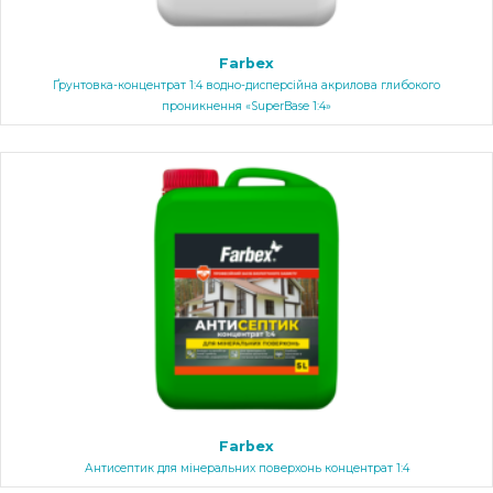
Farbex
Ґрунтовка-концентрат 1:4 водно-дисперсійна акрилова глибокого
проникнення «SuperBase 1:4»
Farbex
Антисептик для мінеральних поверхонь концентрат 1:4