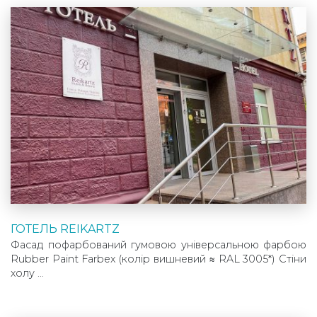
ГОТЕЛЬ REIKARTZ
Фасад пофарбований гумовою універсальною фарбою
Rubber Paint Farbex (колір вишневий ≈ RAL 3005*) Стіни
холу …