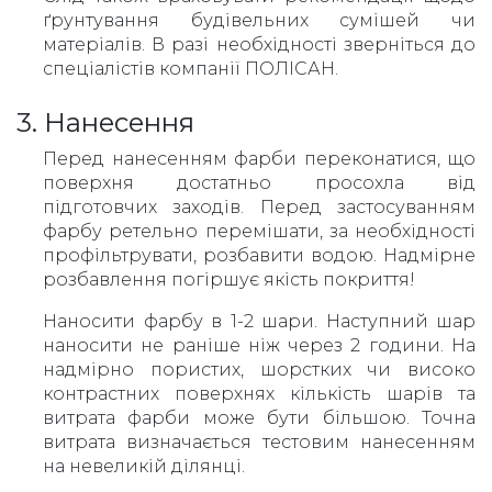
ґрунтування будівельних сумішей чи
матеріалів. В разі необхідності зверніться до
спеціалістів компанії ПОЛІСАН.
3. Нанесення
Перед нанесенням фарби переконатися, що
поверхня достатньо просохла від
підготовчих заходів. Перед застосуванням
фарбу ретельно перемішати, за необхідності
профільтрувати, розбавити водою. Надмірне
розбавлення погіршує якість покриття!
Наносити фарбу в 1-2 шари. Наступний шар
наносити не раніше ніж через 2 години. На
надмірно пористих, шорстких чи високо
контрастних поверхнях кількість шарів та
витрата фарби може бути більшою. Точна
витрата визначається тестовим нанесенням
на невеликій ділянці.