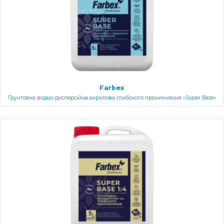
Farbex
Ґрунтовка водно-дисперсійна акрилова глибокого проникнення «Super Base»