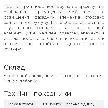
Порада: при виборі кольору варто враховувати
освітленість приміщення, освітленість та
розміщення фасадних елементів стосовно
сонця та їх структуру. Тепле або холодне світло
внутрішнього освітлення, а також фасадні
елементи у тіні, нахилені поверхні, елементи з
різною шорсткістю, час світлового дня будуть
давати різне сприйняття одного і того ж
кольору.
Склад
Акриловий латекс, пігменти, вода, наповнювачі,
цільові добавки.
Технічні показники
2
Норма витрати
120-150 г/м
. Залежно від типу