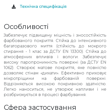
Технічна специфікація
Особливості
Забезпечує підвищену міцність і зносостійкість
фарбованого покриття. Стійка до інтенсивного
багаторазового миття (стійкість до мокрого
стирання - 1 клас за ДСТУ EN 13300). Стійка до
атмосферних впливів і вологи. Забезпечує
високу паропроникність поверхні (за ДСТУ EN
1062). Створює матове покриття, яке повністю
дозволяє стінам «дихати». Ефективно приховує
мікротріщини на фарбованій поверхні.
Відрізняється високою покривною здатністю.
Легко наноситься, не утворює напливи і не
розбризкується в процесі фарбування.
Сфера застосування