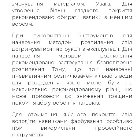
змочування матеріалом. Увага! Для
утворення більш гладкого покриття
рекомендовано обирати валики з меншим
ворсом.
При використанні інструментів для
нанесення методом розпилення слід
дотримуватися інструкції з експлуатації. Для
нанесення методом розпилення
рекомендовано застосування безповітряне
розпилення. Тому, що при нанесенні
пневматичним розпилювачем кількість води
для розведення часто може бути на
максимально рекомендованому рівні, що
може призвести до зниження товщини
покриття або утворення патьоків.
Для отримання якісного покриття слід
володіти навичками фарбування, особливо
при використанні професійного
інструменту.