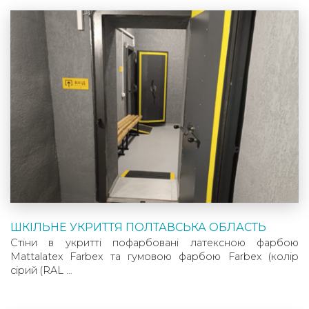
ШКІЛЬНЕ УКРИТТЯ ПОЛТАВСЬКА ОБЛАСТЬ
Стіни в укритті пофарбовані латексною фарбою
Mattalatex Farbex та гумовою фарбою Farbex (колір
сірий (RAL …