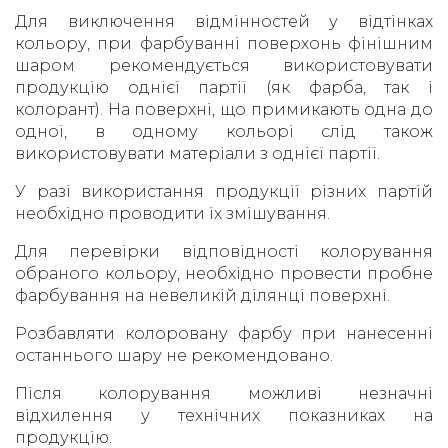
Для виключення відмінностей у відтінках
кольору, при фарбуванні поверхонь фінішним
шаром рекомендується використовувати
продукцію однієї партії (як фарба, так і
колорант). На поверхні, що примикають одна до
одної, в одному кольорі слід також
використовувати матеріали з однієї партії.
У разі використання продукції різних партій
необхідно проводити їх змішування.
Для перевірки відповідності колорування
обраного кольору, необхідно провести пробне
фарбування на невеликій ділянці поверхні.
Розбавляти колоровану фарбу при нанесенні
останнього шару не рекомендовано.
Після колорування можливі незначні
відхилення у технічних показниках на
продукцію.