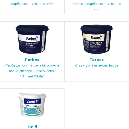
фарба для внутрішніх робіт
латексна фарба для внутрішніх
робіт
Farbex
Farbex
Фарба для стін та стель білосніжна
Структурна латексна фарба
водно-дисперсійна акрилова -
"Brilliant White"
Delfi