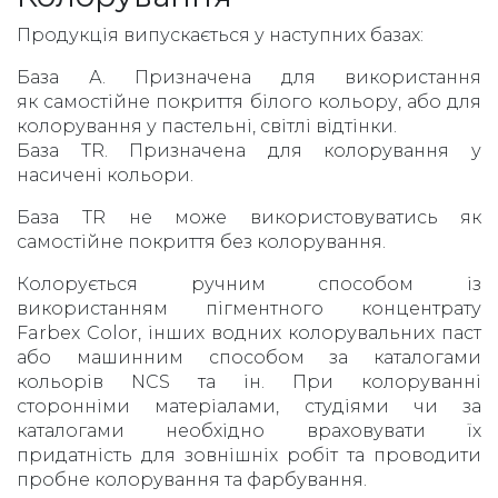
Продукція випускається у наступних базах:
База А. Призначена для використання
як самостійне покриття білого кольору, або для
колорування у пастельні, світлі відтінки.
База TR. Призначена для колорування у
насичені кольори.
Базa TR не може використовуватись як
самостійне покриття без колорування.
Колорується ручним способом із
використанням пігментного концентрату
Farbex Color, інших водних колорувальних паст
або машинним способом за каталогами
кольорів NCS та ін. При колоруванні
сторонніми матеріалами, студіями чи за
каталогами необхідно враховувати їх
придатність для зовнішніх робіт та проводити
пробне колорування та фарбування.