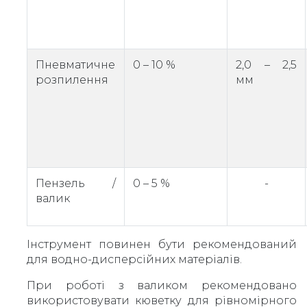
Пневматичне
0 – 10 %
2,0 – 2,5
розпилення
мм
Пензель /
0 – 5 %
-
валик
Інструмент повинен бути рекомендований
для водно-дисперсійних матеріалів.
При роботі з валиком рекомендовано
використовувати кюветку для рівномірного