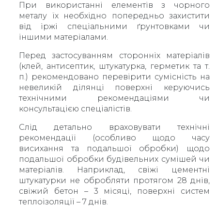
При використанні елементів з чорного
металу їх необхідно попередньо захистити
від іржі спеціальними ґрунтовками чи
іншими матеріалами.
Перед застосуванням сторонніх матеріалів
(клей, антисептик, штукатурка, герметик та т.
п.) рекомендовано перевірити сумісність на
невеликій ділянці поверхні керуючись
технічними рекомендаціями чи
консультацією спеціалістів.
Слід детально враховувати технічні
рекомендації (особливо щодо часу
висихання та подальшої обробки) щодо
подальшої обробки будівельних сумішей чи
матеріалів. Наприклад, свіжі цементні
штукатурки не обробляти протягом 28 днів,
свіжий бетон – 3 місяці, поверхні систем
теплоізоляції – 7 днів.