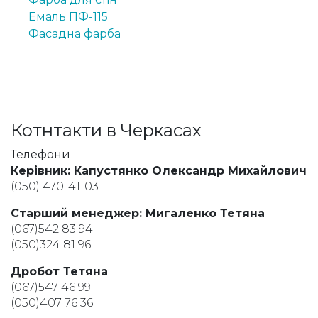
Емаль ПФ-115
Фасадна фарба
Котнтакти в Черкасах
Телефони
Керівник: Капустянко Олександр Михайлович
(050) 470-41-03
Старший менеджер: Мигаленко Тетяна
(067)542 83 94
(050)324 81 96
Дробот Тетяна
(067)547 46 99
(050)407 76 36