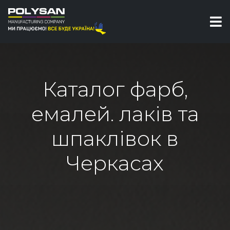
Каталог фарб,
емалей. лаків та
шпаклівок в
Черкасах