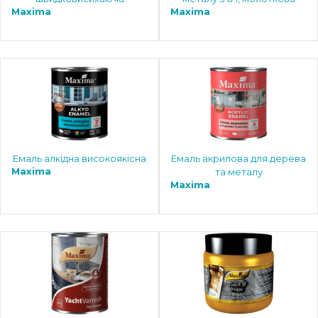
Maxima
Maxima
Емаль алкідна високоякісна
Емаль акрилова для дерева
Maxima
та металу
Maxima