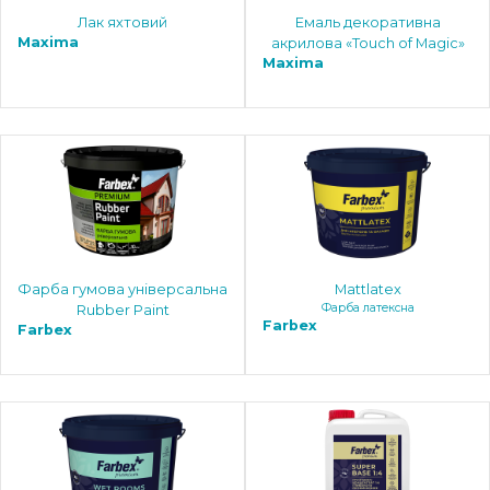
Лак яхтовий
Емаль декоративна
Maxima
акрилова «Touch of Magic»
Maxima
Фарба гумова універсальна
Mattlatex
Фарба латексна
Rubber Paint
Farbex
Farbex