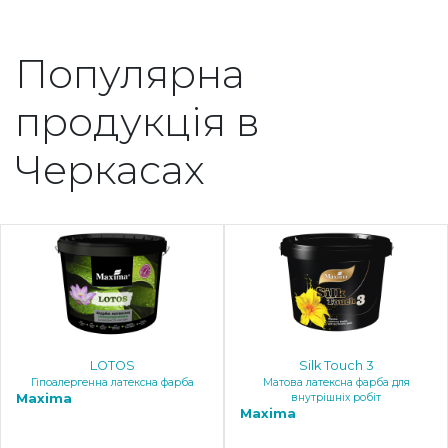
Популярна
продукція в
Черкасах
LOTOS
Silk Touch 3
Гіпоалергенна латексна фарба
Матова латексна фарба для
Maxima
внутрішніх робіт
Maxima