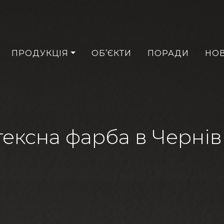
ПРОДУКЦІЯ
ОБ’ЄКТИ
ПОРАДИ
НО
ексна фарба в Черні