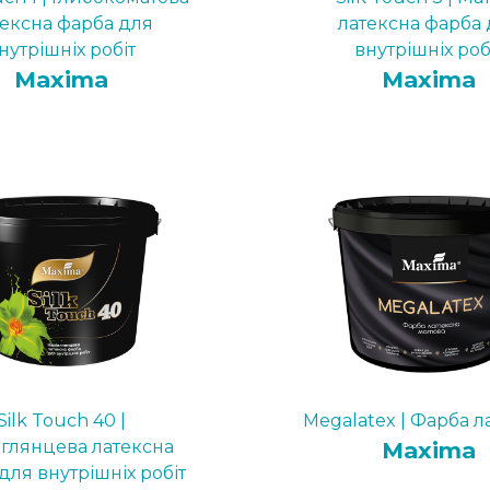
тексна фарба для
латексна фарба 
нутрішніх робіт
внутрішніх роб
Maxima
Maxima
Silk Touch 40 |
Megalatex | Фарба л
вглянцева латексна
Maxima
для внутрішніх робіт