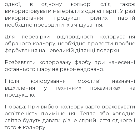
одної, в одному кольорі слід також
використовувати матеріали з однієї партії. У разі
використання продукції різних партій
необхідно проводити їх змішування.
Для перевірки відповідності колорування
обраного кольору, необхідно провести пробне
фарбування на невеликій ділянці поверхні.
Розбавляти колоровану фарбу при нанесенні
останнього шару не рекомендовано.
Після колорування можливі незначні
відхилення у технічних показниках на
продукцію.
Порада: При виборі кольору варто враховувати
освітленість приміщення. Тепле або холодне
світло будуть давати різне сприйняття одного і
того ж кольору.