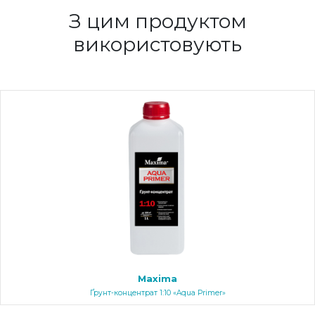
З цим продуктом
використовують
Maxima
Ґрунт-концентрат 1:10 «Aqua Primer»