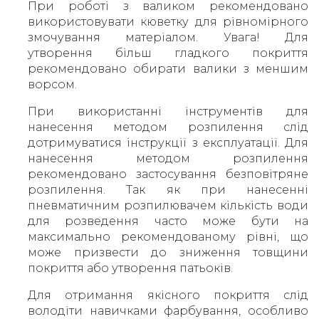
При роботі з валиком рекомендовано
використовувати кюветку для рівномірного
змочування матеріалом. Увага! Для
утворення більш гладкого покриття
рекомендовано обирати валики з меншим
ворсом.
При використанні інструментів для
нанесення методом розпилення слід
дотримуватися інструкції з експлуатації. Для
нанесення методом розпилення
рекомендовано застосування безповітряне
розпилення. Так як при нанесенні
пневматичним розпилювачем кількість води
для розведення часто може бути на
максимально рекомендованому рівні, що
може призвести до зниження товщини
покриття або утворення патьоків.
Для отримання якісного покриття слід
володіти навичками фарбування, особливо