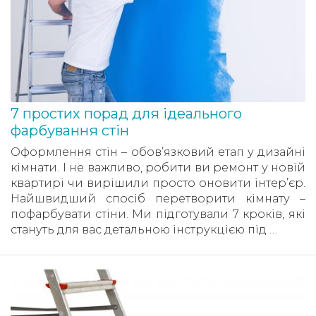
7 простих порад для ідеального
фарбування стін
Оформлення стін – обов’язковий етап у дизайні
кімнати. І не важливо, робити ви ремонт у новій
квартирі чи вирішили просто оновити інтер’єр.
Найшвидший спосіб перетворити кімнату –
пофарбувати стіни. Ми підготували 7 кроків, які
стануть для вас детальною інструкцією під …