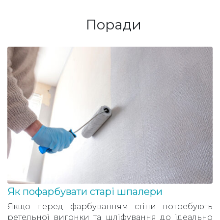
Поради
Як пофарбувати старі шпалери
Якщо перед фарбуванням стіни потребують
ретельної вигонки та шліфування до ідеально