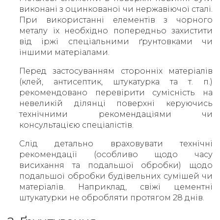
виконані з оцинкованої чи нержавіючої сталі.
При використанні елементів з чорного
металу їх необхідно попередньо захистити
від іржі спеціальними ґрунтовками чи
іншими матеріалами.
Перед застосуванням сторонніх матеріалів
(клей, антисептик, штукатурка та т. п.)
рекомендовано перевірити сумісність на
невеликій ділянці поверхні керуючись
технічними рекомендаціями чи
консультацією спеціалістів.
Слід детально враховувати технічні
рекомендації (особливо щодо часу
висихання та подальшої обробки) щодо
подальшої обробки будівельних сумішей чи
матеріалів. Наприклад, свіжі цементні
штукатурки не обробляти протягом 28 днів.