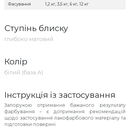
Фасування
1,2 кг, 3,5 кг, 6 кг, 12 кг
Ступінь блиску
глибоко матовий
Колір
білий (база А)
Інструкція із застосування
Запорукою отримання бажаного результату
фарбування – є дотримання рекомендацій
щодо застосування лакофарбового матеріалу та
підготовки поверхні.