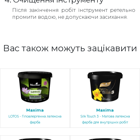
Після закінчення робіт інструмент ретельно
промити водою, не допускаючи засихання.
Вас також можуть зацікавити
Maxima
Maxima
LOTOS - Гіпоалергенна латексна
Silk Touch 3 - Матова латексна
фарба
фарба для внутрішніх робіт