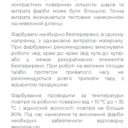
контрастних поверхнях кількість шарів та
витрата фарби може бути більшою. Точна
витрата визначається тестовим нанесенням
на невеликій ділянці.
Фарбувати необхідно безперервно, в одному
напрямку, з однаковою витратою матеріалу.
При фарбуванні рекомендовано виконувати
роботи «від краю до краю (від кута до кута)»
або у межах декоративних елементів
безперервно. При роботі на великих площах
та/або протягом тривалого часу не
рекомендується довго тримати тару з
відкритою продукцією.
Фарбування проводити за температури
повітря та робочої поверхні від + 10 °С до + 35
°С і відносній вологості повітря не більше
80%. Під час нанесення та висихання фарби
необхідно забезпечити відповідну
вентиляцію.