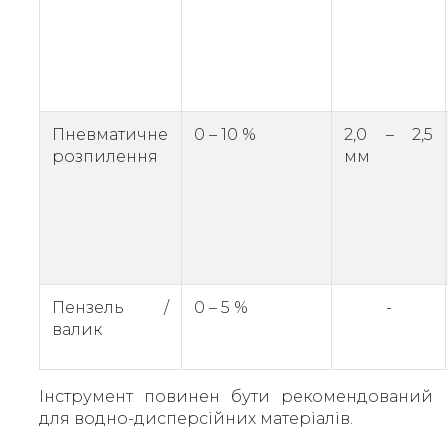
Пневматичне
0 – 10 %
2,0 – 2,5
розпилення
мм
Пензель /
0 – 5 %
-
валик
Інструмент повинен бути рекомендований
для водно-дисперсійних матеріалів.