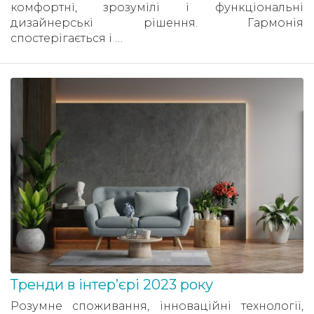
комфортні, зрозумілі і функціональні
дизайнерські рішення. Гармонія
спостерігається і …
Тренди в інтер’єрі 2023 року
Розумне споживання, інноваційні технології,