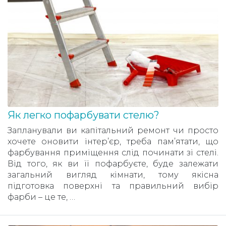
Як легко пофарбувати стелю?
Запланували ви капітальний ремонт чи просто
хочете оновити інтер’єр, треба пам’ятати, що
фарбування приміщення слід починати зі стелі.
Від того, як ви її пофарбуєте, буде залежати
загальний вигляд кімнати, тому якісна
підготовка поверхні та правильний вибір
фарби – це те, …