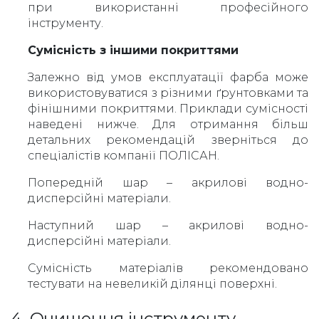
при використанні професійного
інструменту.
Сумісність з іншими покриттями
Залежно від умов експлуатації фарба може
використовуватися з різними ґрунтовками та
фінішними покриттями. Приклади сумісності
наведені нижче. Для отримання більш
детальних рекомендацій зверніться до
спеціалістів компанії ПОЛІСАН.
Попередній шар – акрилові водно-
дисперсійні матеріали.
Наступний шар – акрилові водно-
дисперсійні матеріали.
Сумісність матеріалів рекомендовано
тестувати на невеликій ділянці поверхні.
4. Очищення інструменту