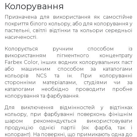
Колорування
Призначена для використання як самостійне
покриття білого кольору, або для колорування у
пастельні, світлі відтінки та кольори середньої
насиченості.
Колорується ручним способом із
використанням пігментного концентрату
Farbex Color, інших водних колорувальних паст
або машинним способом за каталогами
кольорів NCS та ін. При колоруванні
сторонніми матеріалами, студіями чи за
каталогами необхідно проводити пробне
колорування та фарбування.
Для виключення відмінностей у відтінках
кольору, при фарбуванні поверхонь фінішнім
шаром рекомендується використовувати
продукцію однієї партії (як фарба, так і
колорант). На поверхні, що примикають одна до