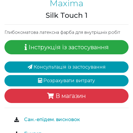
Maxima
Silk Touch 1
Глибокоматова латексна фарба для внутрішніх робіт
Інструкція із застосування
Консультація із застосування
Розрахувати витрату
В магазин
Сан.-епідем. висновок