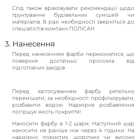
Слід також враховувати рекомендації щодо
ґрунтування будівельних сумішей чи
матеріалів. В разі необхідності зверніться до
спеціалістів компанії ПОЛІСАН.
3. Нанесення
Перед нанесенням фарби переконатися, що
поверхня достатньо просохла від
підготовчих заходів.
Перед застосуванням фарбу ретельно
перемішати, за необхідності профільтрувати,
розбавити водою. Надмірне розбавлення
погіршує якість покриття!
Наносити фарбу в 1-2 шари. Наступний шар
наносити не раніше ніж через 4 години. На
надмірно пористих, шорстких чи високо