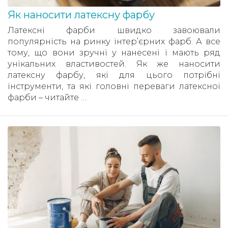
Як наносити латексну фарбу
Латексні фарби швидко завоювали
популярність на ринку інтер’єрних фарб. А все
тому, що вони зручні у нанесені і мають ряд
унікальних властивостей. Як же наносити
латексну фарбу, які для цього потрібні
інструменти, та які головні переваги латексної
фарби – читайте …