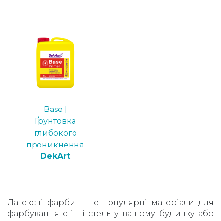
Base |
Ґрунтовка
глибокого
проникнення
DekArt
Латексні фарби – це популярні матеріали для
фарбування стін і стель у вашому будинку або