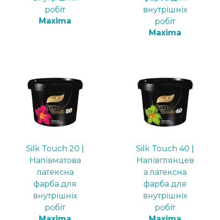
робіт
внутрішніх
Maxima
робіт
Maxima
Silk Touch 20 |
Silk Touch 40 |
Напівматова
Напівглянцев
латексна
а латексна
фарба для
фарба для
внутрішніх
внутрішніх
робіт
робіт
Maxima
Maxima