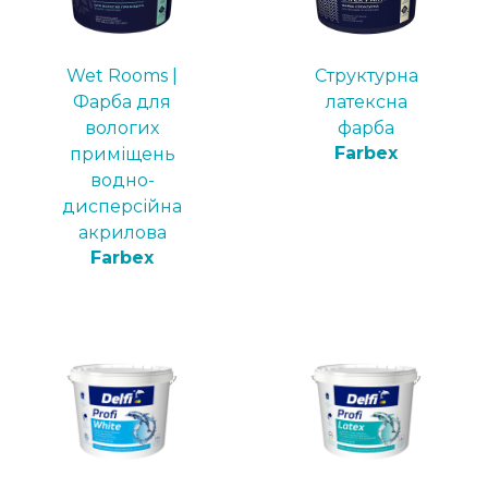
Wet Rooms |
Структурна
Фарба для
латексна
вологих
фарба
Farbex
приміщень
водно-
дисперсійна
акрилова
Farbex