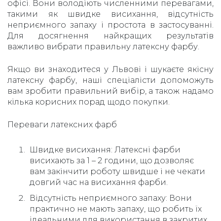
офісі. Вони володіють численними перевагами,
такими як швидке висихання, відсутність
неприємного запаху і простота в застосуванні.
Для досягнення найкращих результатів
важливо вибрати правильну латексну фарбу.
Якщо ви знаходитеся у Львові і шукаєте якісну
латексну фарбу, наші спеціалісти допоможуть
вам зробити правильний вибір, а також надамо
кілька корисних порад щодо покупки.
Переваги латексних фарб
Швидке висихання: Латексні фарби
висихають за 1 – 2 години, що дозволяє
вам закінчити роботу швидше і не чекати
довгий час на висихання фарби.
Відсутність неприємного запаху: Вони
практично не мають запаху, що робить їх
ідеальними для використання в закритих