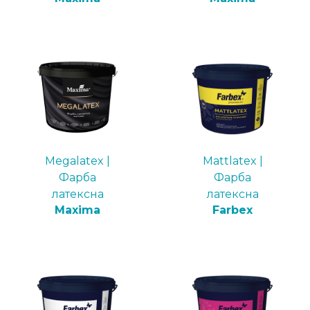
Megalatex |
Mattlatex |
Фарба
Фарба
латексна
латексна
Maxima
Farbex