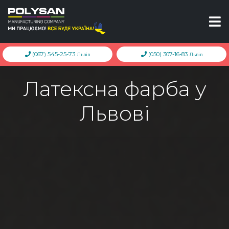
(067) 545-25-73
(050) 307-16-83
Львів
Львів
Латексна фарба у
Львові