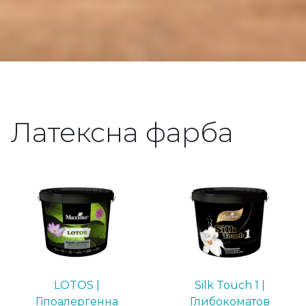
Латексна фарба
LOTOS |
Silk Touch 1 |
Гіпоалергенна
Глибокоматов