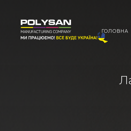
ГОЛОВНА
Л