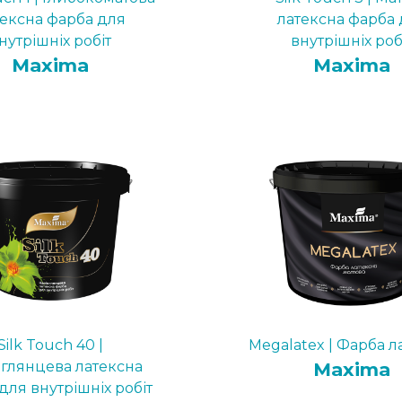
тексна фарба для
латексна фарба 
нутрішніх робіт
внутрішніх роб
Maxima
Maxima
Silk Touch 40 |
Megalatex | Фарба л
вглянцева латексна
Maxima
для внутрішніх робіт