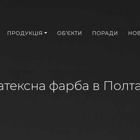
ПРОДУКЦІЯ
ОБ’ЄКТИ
ПОРАДИ
НО
атексна фарба в Полта