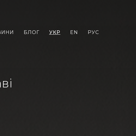
ВИНИ
БЛОГ
УКР
EN
РУС
ві