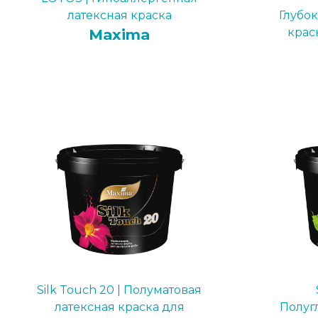
латексная краска
Глубо
Maxima
крас
Silk Touch 20 | Полуматовая
латексная краска для
Полуг