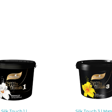
Silk Touch 1 |
Silk Touch 3 | Ма