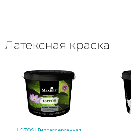
Латексная краска
LOTOS | Гипоаллергенная