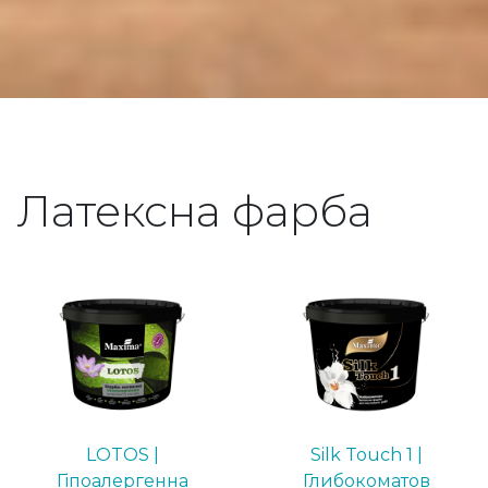
Латексна фарба
LOTOS |
Silk Touch 1 |
Гіпоалергенна
Глибокоматов