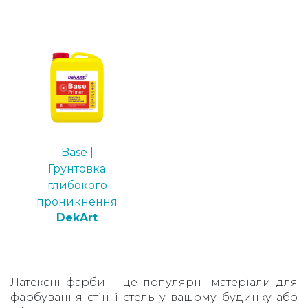
Base |
Ґрунтовка
глибокого
проникнення
DekArt
Латексні фарби – це популярні матеріали для
фарбування стін і стель у вашому будинку або