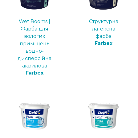
Wet Rooms |
Структурна
Фарба для
латексна
вологих
фарба
Farbex
приміщень
водно-
дисперсійна
акрилова
Farbex