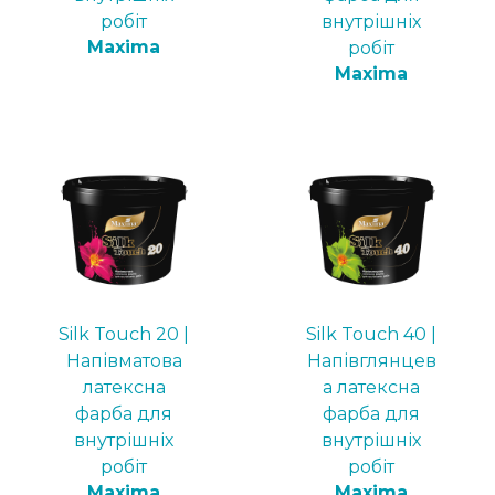
робіт
внутрішніх
Maxima
робіт
Maxima
Silk Touch 20 |
Silk Touch 40 |
Напівматова
Напівглянцев
латексна
а латексна
фарба для
фарба для
внутрішніх
внутрішніх
робіт
робіт
Maxima
Maxima