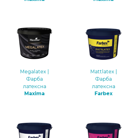
Megalatex |
Mattlatex |
Фарба
Фарба
латексна
латексна
Maxima
Farbex