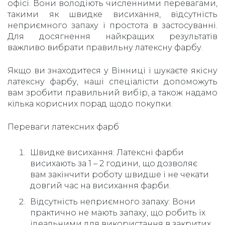
офісі. Вони володіють численними перевагами,
такими як швидке висихання, відсутність
неприємного запаху і простота в застосуванні.
Для досягнення найкращих результатів
важливо вибрати правильну латексну фарбу.
Якщо ви знаходитеся у Вінниці і шукаєте якісну
латексну фарбу, наші спеціалісти допоможуть
вам зробити правильний вибір, а також надамо
кілька корисних порад щодо покупки.
Переваги латексних фарб
Швидке висихання: Латексні фарби
висихають за 1 – 2 години, що дозволяє
вам закінчити роботу швидше і не чекати
довгий час на висихання фарби.
Відсутність неприємного запаху: Вони
практично не мають запаху, що робить їх
ідеальними для використання в закритих