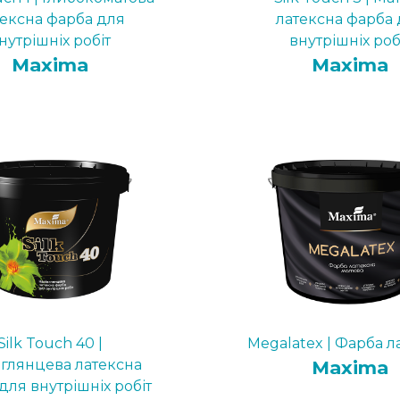
тексна фарба для
латексна фарба 
нутрішніх робіт
внутрішніх роб
Maxima
Maxima
Silk Touch 40 |
Megalatex | Фарба л
вглянцева латексна
Maxima
для внутрішніх робіт