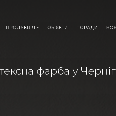
ПРОДУКЦІЯ
ОБ’ЄКТИ
ПОРАДИ
НО
тексна фарба у Черніг