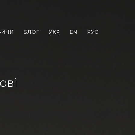
ВИНИ
БЛОГ
УКР
EN
РУС
ові