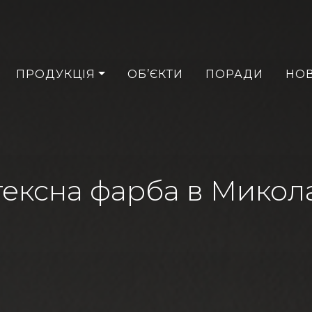
ПРОДУКЦІЯ
ОБ’ЄКТИ
ПОРАДИ
НО
ексна фарба в Микол