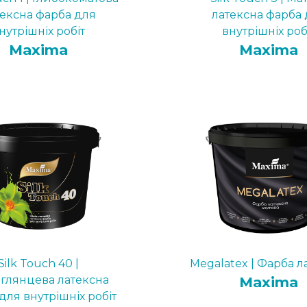
тексна фарба для
латексна фарба 
нутрішніх робіт
внутрішніх роб
Maxima
Maxima
Silk Touch 40 |
Megalatex | Фарба л
вглянцева латексна
Maxima
для внутрішніх робіт