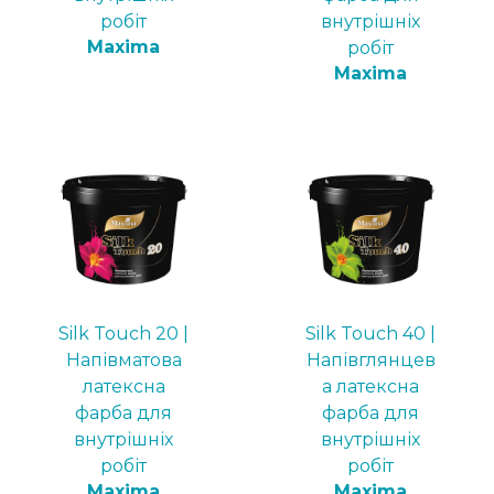
робіт
внутрішніх
Maxima
робіт
Maxima
Silk Touch 20 |
Silk Touch 40 |
Напівматова
Напівглянцев
латексна
а латексна
фарба для
фарба для
внутрішніх
внутрішніх
робіт
робіт
Maxima
Maxima