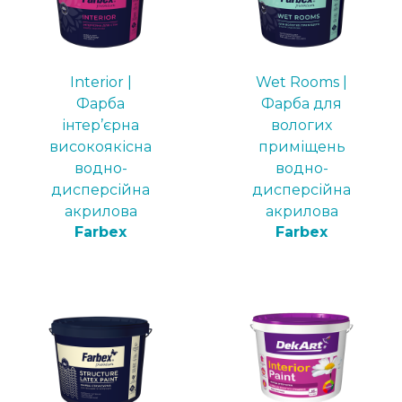
Interior |
Wet Rooms |
Фарба
Фарба для
інтер’єрна
вологих
високоякісна
приміщень
водно-
водно-
дисперсійна
дисперсійна
акрилова
акрилова
Farbex
Farbex