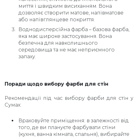
миття і швидким висиханням. Вона
дозволяє створити матове, напівматове
або напівглянцеве покриття.
Воднодисперсійна фарба – базова фарба,
яка має широке застосування. Вона
безпечна для навколишнього
середовища та не має неприємного
запаху.
Поради щодо вибору фарби для стін
Рекомендації під час вибору фарби для стін у
Сумах:
Враховуйте приміщення: в залежності від
того, де ви плануєте фарбувати стіни
(кухня, ванна кімната, спальня), вибирайте