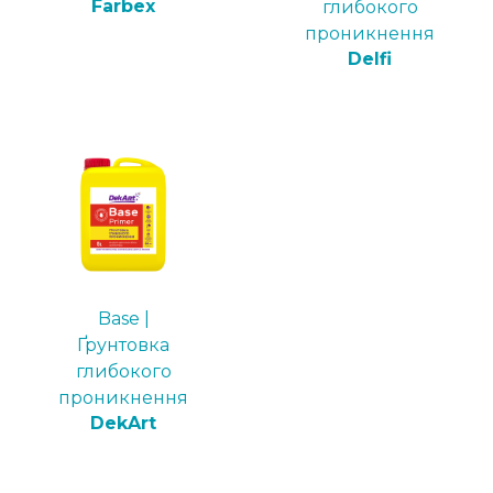
Farbex
глибокого
проникнення
Delfi
Base |
Ґрунтовка
глибокого
проникнення
DekArt