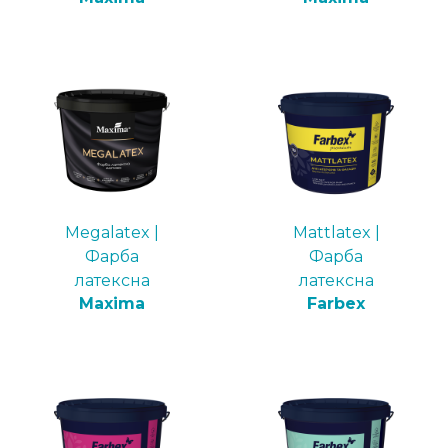
Megalatex |
Mattlatex |
Фарба
Фарба
латексна
латексна
Maxima
Farbex