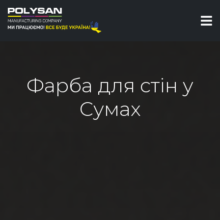
Фарба для стін у
Сумах