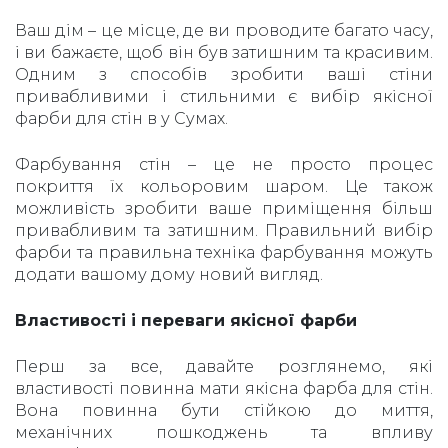
Ваш дім – це місце, де ви проводите багато часу,
і ви бажаєте, щоб він був затишним та красивим.
Одним з способів зробити ваші стіни
привабливими і стильними є вибір якісної
фарби для стін в у Сумах.
Фарбування стін – це не просто процес
покриття їх кольоровим шаром. Це також
можливість зробити ваше приміщення більш
привабливим та затишним. Правильний вибір
фарби та правильна техніка фарбування можуть
додати вашому дому новий вигляд.
Властивості і переваги якісної фарби
Перш за все, давайте розглянемо, які
властивості повинна мати якісна фарба для стін.
Вона повинна бути стійкою до миття,
механічних пошкоджень та впливу