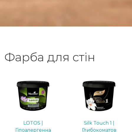
Фарба для стін
LOTOS |
Silk Touch 1 |
Гіпоалергенна
Глибокоматов