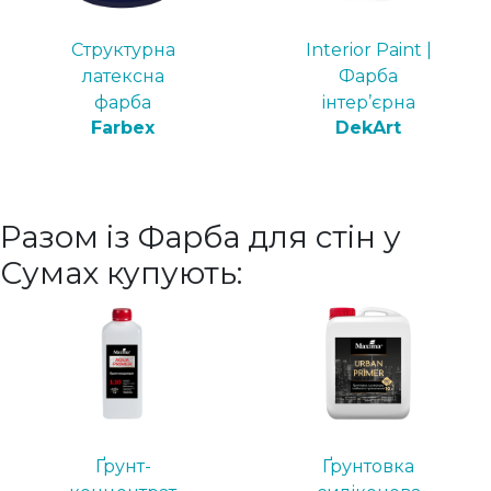
Структурна
Interior Paint |
латексна
Фарба
фарба
інтер’єрна
Farbex
DekArt
Разом із Фарба для стін у
Сумах купують:
Ґрунт-
Ґрунтовка