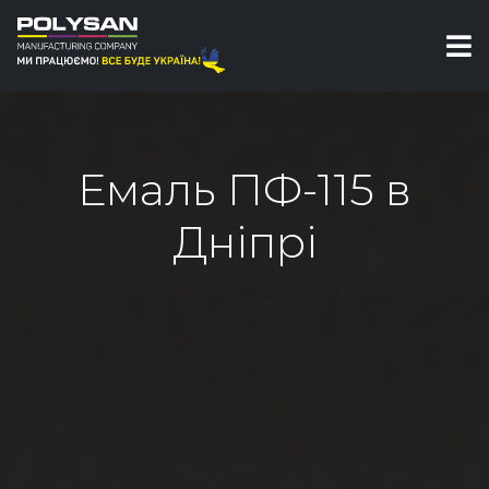
Емаль ПФ-115 в
Дніпрі