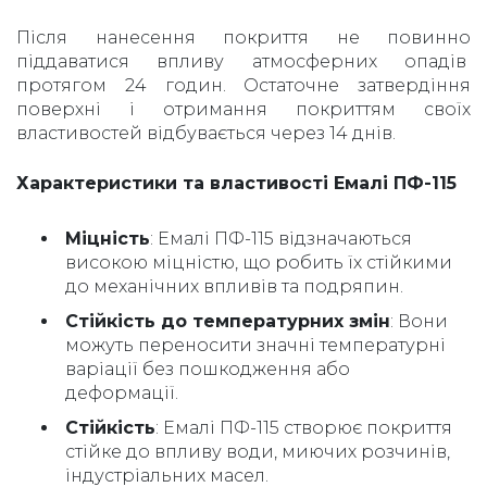
Після нанесення покриття не повинно
піддаватися впливу атмосферних опадів
протягом 24 годин. Остаточне затвердіння
поверхні і отримання покриттям своїх
властивостей відбувається через 14 днів.
Характеристики та властивості Емалі ПФ-115
Міцність
: Емалі ПФ-115 відзначаються
високою міцністю, що робить їх стійкими
до механічних впливів та подряпин.
Стійкість до температурних змін
: Вони
можуть переносити значні температурні
варіації без пошкодження або
деформації.
Стійкість
: Емалі ПФ-115 cтворює покриття
стійке до впливу води, миючих розчинів,
індустріальних масел.