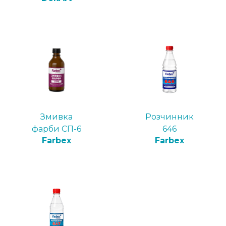
Змивка
Розчинник
фарби СП-6
646
Farbex
Farbex