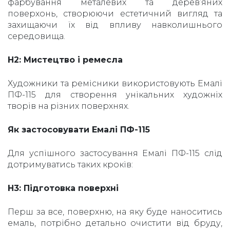
фарбування металевих та дерев’яних
поверхонь, створюючи естетичний вигляд та
захищаючи їх від впливу навколишнього
середовища.
H2: Мистецтво і ремесла
Художники та ремісники використовують Емалі
ПФ-115 для створення унікальних художніх
творів на різних поверхнях.
Як застосовувати Емалі ПФ-115
Для успішного застосування Емалі ПФ-115 слід
дотримуватись таких кроків:
H3: Підготовка поверхні
Перш за все, поверхню, на яку буде наноситись
емаль, потрібно детально очистити від бруду,