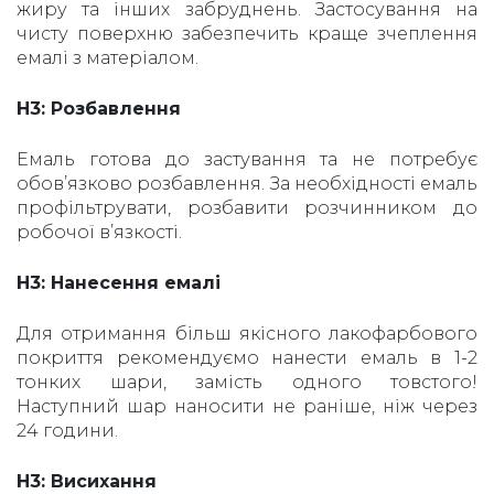
жиру та інших забруднень. Застосування на
чисту поверхню забезпечить краще зчеплення
емалі з матеріалом.
H3: Розбавлення
Емаль готова до застування та не потребує
обов’язково розбавлення. За необхідності емаль
профільтрувати, розбавити розчинником до
робочої в’язкості.
H3: Нанесення емалі
Для отримання більш якісного лакофарбового
покриття рекомендуємо нанести емаль в 1-2
тонких шари, замість одного товстого!
Наступний шар наносити не раніше, ніж через
24 години.
H3: Висихання