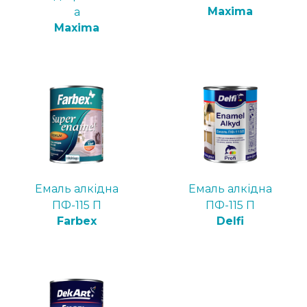
Maxima
а
Maxima
Емаль алкідна
Емаль алкідна
ПФ-115 П
ПФ-115 П
Farbex
Delfi