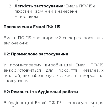
Легкість застосування:
Емаль ПФ-115 є
простим і зручним в нанесенні
матеріалом.
Призначення Емалі ПФ-115
Емаль ПФ-115 має широкий спектр застосувань,
включаючи:
H2: Промислове застосування
У промисловому виробництві Емалі ПФ-115
використовується для покриття металевих
деталей, що забезпечує їх захист від корозії та
зношування.
H2: Ремонтні та будівельні роботи
В будівництві Емалі ПФ-115 застосовується для