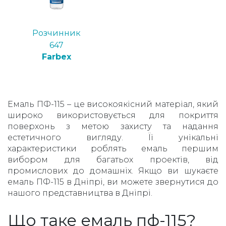
Розчинник
647
Farbex
Емаль ПФ-115 – це високоякісний матеріал, який
широко використовується для покриття
поверхонь з метою захисту та надання
естетичного вигляду. Її унікальні
характеристики роблять емаль першим
вибором для багатьох проектів, від
промислових до домашніх. Якщо ви шукаєте
емаль ПФ-115 в Дніпрі, ви можете звернутися до
нашого представництва в Дніпрі.
Що таке емаль пф-115?