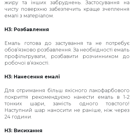
жиру та інших забруднень. Застосування на
чисту поверхню забезпечить краще зчеплення
емалі з матеріалом.
H3: Розбавлення
Емаль готова до застування та не потребує
обов’язково розбавлення. За необхідності емаль
профільтрувати, розбавити розчинником до
робочої в’язкості.
H3: Нанесення емалі
Для отримання більш якісного лакофарбового
покриття рекомендуємо нанести емаль в 1-2
тонких шари, замість одного товстого!
Наступний шар наносити не раніше, ніж через
24 години.
H3: Висихання