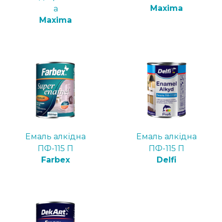
Maxima
а
Maxima
Емаль алкідна
Емаль алкідна
ПФ-115 П
ПФ-115 П
Farbex
Delfi