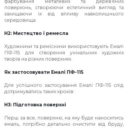
фарбування металевих та дерев’яних
поверхонь, створюючи естетичний вигляд та
захищаючи їх від впливу навколишнього
середовища.
H2: Мистецтво і ремесла
Художники та ремісники використовують Емалі
ПФ-115 для створення унікальних художніх
творів на різних поверхнях.
Як застосовувати Емалі ПФ-115
Для успішного застосування Емалі ПФ-115 слід
дотримуватись таких кроків:
H3: Підготовка поверхні
Перш за все, поверхню, на яку буде наноситись
емаль, потрібно детально очистити від бруду,