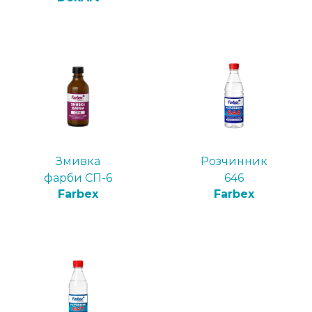
Змивка
Розчинник
фарби СП-6
646
Farbex
Farbex