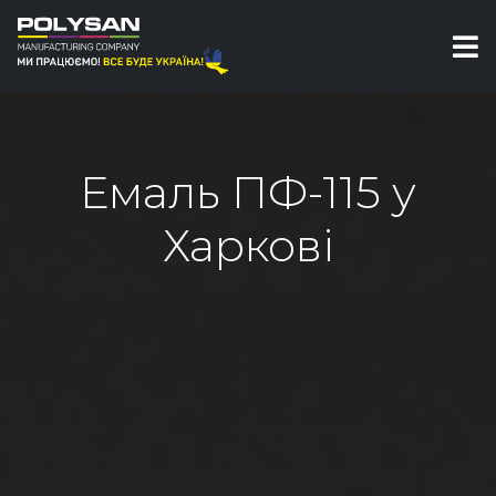
Емаль ПФ-115 у
Харкові