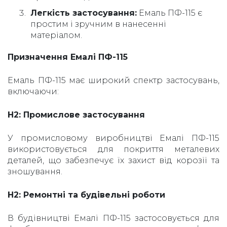
Легкість застосування:
Емаль ПФ-115 є
простим і зручним в нанесенні
матеріалом.
Призначення Емалі ПФ-115
Емаль ПФ-115 має широкий спектр застосувань,
включаючи:
H2: Промислове застосування
У промисловому виробництві Емалі ПФ-115
використовується для покриття металевих
деталей, що забезпечує їх захист від корозії та
зношування.
H2: Ремонтні та будівельні роботи
В будівництві Емалі ПФ-115 застосовується для