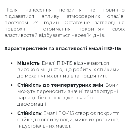
Після нанесення покриття не повинно
піддаватися впливу атмосферних опадів
протягом 24 годин. Остаточне затвердіння
поверхні і отримання покриттям своїх
властивостей відбувається через 14 днів.
Характеристики та властивості Емалі ПФ-115
Міцність
: Емалі ПФ-115 відзначаються
високою міцністю, що робить їх стійкими
до механічних впливів та подряпин.
Стійкість до температурних змін
: Вони
можуть переносити значні температурні
варіації без пошкодження або
деформації.
Стійкість
: Емалі ПФ-115 cтворює покриття
стійке до впливу води, миючих розчинів,
індустріальних масел.