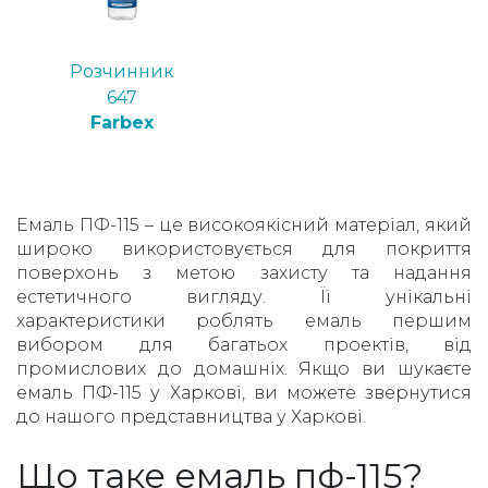
Розчинник
647
Farbex
Емаль ПФ-115 – це високоякісний матеріал, який
широко використовується для покриття
поверхонь з метою захисту та надання
естетичного вигляду. Її унікальні
характеристики роблять емаль першим
вибором для багатьох проектів, від
промислових до домашніх. Якщо ви шукаєте
емаль ПФ-115 у Харкові, ви можете звернутися
до нашого представництва у Харкові.
Що таке емаль пф-115?