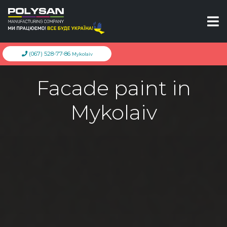
(067) 528-77-86
Mykolaiv
Facade paint in
Mykolaiv