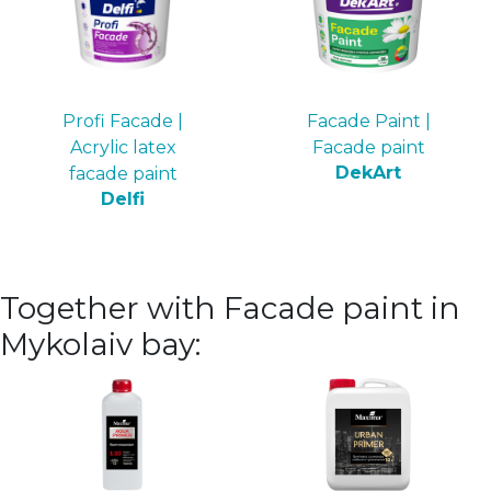
Profi Facade |
Faсade Paint |
Acrylic latex
Facade paint
DekArt
facade paint
Delfi
Together with Facade paint in
Mykolaiv bay: