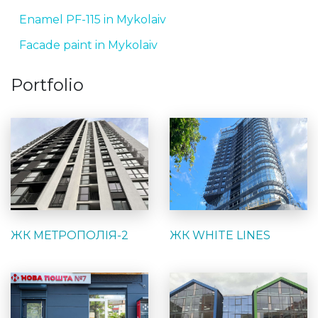
Enamel PF-115 in Mykolaiv
Facade paint in Mykolaiv
Portfolio
ЖК МЕТРОПОЛІЯ-2
ЖК WHITE LINES