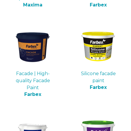
Maxima
Farbex
Facade | High-
Silicone facade
quality Faсade
paint
Farbex
Paint
Farbex