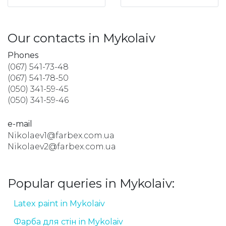
Our contacts in Mykolaiv
Phones
(067) 541-73-48
(067) 541-78-50
(050) 341-59-45
(050) 341-59-46
e-mail
Nikolaev1@farbex.com.ua
Nikolaev2@farbex.com.ua
Popular queries in Mykolaiv:
Latex paint in Mykolaiv
Фарба для стін in Mykolaiv