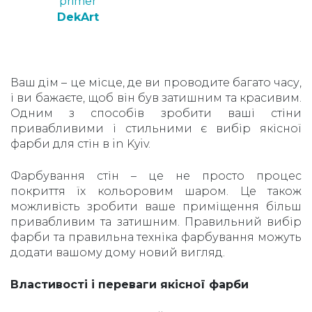
primer
DekArt
Ваш дім – це місце, де ви проводите багато часу,
і ви бажаєте, щоб він був затишним та красивим.
Одним з способів зробити ваші стіни
привабливими і стильними є вибір якісної
фарби для стін в in Kyiv.
Фарбування стін – це не просто процес
покриття їх кольоровим шаром. Це також
можливість зробити ваше приміщення більш
привабливим та затишним. Правильний вибір
фарби та правильна техніка фарбування можуть
додати вашому дому новий вигляд.
Властивості і переваги якісної фарби