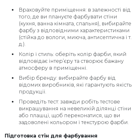
Враховуйте приміщення: в залежності від
того, де ви плануєте фарбувати стіни
(кухня, ванна кімната, спальня), вибирайте
фарбу з відповідними характеристиками
(стійка до вологи, миюча, антисептична і т.
д.).
Колір і стиль: оберіть колір фарби, який
відповідає інтер’єру та створює бажану
атмосферу в приміщенні.
Вибір бренду: вибирайте фарбу від
відомих виробників, які гарантують якість
продукції.
Проведіть тест: завжди робіть тестове
викрашування на невеликій ділянці стіни
або плашці, щоб переконатися, що ви
задоволені кольором і текстурою фарби.
Підготовка стін для фарбування