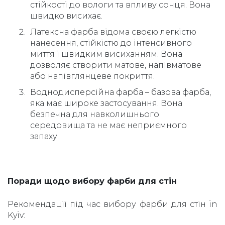
стійкості до вологи та впливу сонця. Вона
швидко висихає.
Латексна фарба відома своєю легкістю
нанесення, стійкістю до інтенсивного
миття і швидким висиханням. Вона
дозволяє створити матове, напівматове
або напівглянцеве покриття.
Воднодисперсійна фарба – базова фарба,
яка має широке застосування. Вона
безпечна для навколишнього
середовища та не має неприємного
запаху.
Поради щодо вибору фарби для стін
Рекомендації під час вибору фарби для стін in
Kyiv: