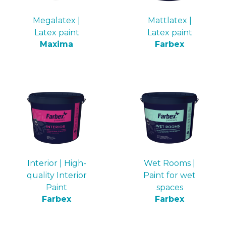
Megalatex |
Mattlatex |
Latex paint
Latex paint
Maxima
Farbex
Interior | High-
Wet Rooms |
quality Interior
Paint for wet
Paint
spaces
Farbex
Farbex